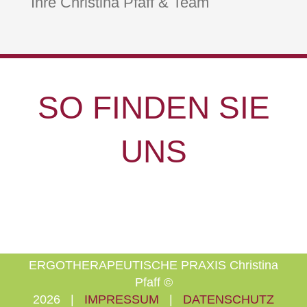
Ihre Christina Pfaff & Team
SO FINDEN SIE
UNS
ERGOTHERAPEUTISCHE PRAXIS Christina
Pfaff ©
2026 |
IMPRESSUM
|
DATENSCHUTZ