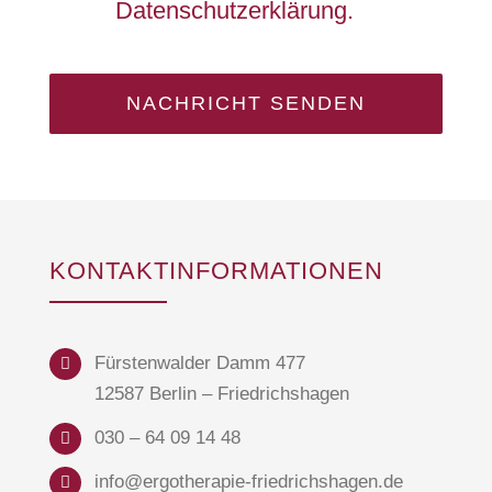
Datenschutzerklärung.
Please
leave
this
field
empty.
KONTAKTINFORMATIONEN
Fürstenwalder Damm 477
12587 Berlin – Friedrichshagen
030 – 64 09 14 48
info@ergotherapie-friedrichshagen.de