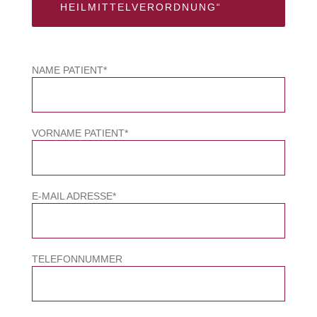
HEILMITTELVERORDNUNG“
NAME PATIENT*
VORNAME PATIENT*
E-MAIL ADRESSE*
TELEFONNUMMER