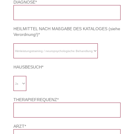
DIAGNOSE*
HEILMITTEL NACH MAßGABE DES KATALOGES (siehe
Verordnung!)*
HAUSBESUCH*
THERAPIEFREQUENZ*
ARZT*